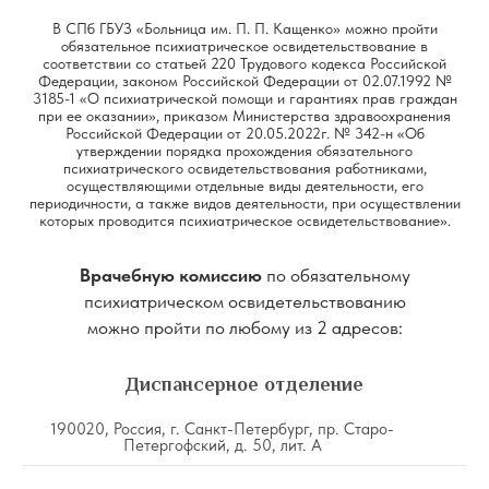
В СПб ГБУЗ «Больница им. П. П. Кащенко» можно пройти
обязательное психиатрическое освидетельствование в
соответствии со статьей 220 Трудового кодекса Российской
Федерации, законом Российской Федерации от 02.07.1992 №
3185-1 «О психиатрической помощи и гарантиях прав граждан
при ее оказании», приказом Министерства здравоохранения
Российской Федерации от 20.05.2022г. № 342-н «Об
утверждении порядка прохождения обязательного
психиатрического освидетельствования работниками,
осуществляющими отдельные виды деятельности, его
периодичности, а также видов деятельности, при осуществлении
которых проводится психиатрическое освидетельствование».
Врачебную комиссию
по обязательному
психиатрическом освидетельствованию
можно пройти по любому из 2 адресов:
Диспансерное отделение
190020, Россия, г. Санкт-Петербург, пр. Старо-
Петергофский, д. 50, лит. А