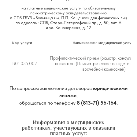
на платные медицинские услуги по обязательному
психиатрическому освидетельствованию
в СПб ГБУЗ «Больница им. П.П. Кащенко» для физических лиц
по адресам: СПб, Старо-Петергофский пр., д. 50, лит. А
и ул. Канонерская, д. 12
Код услуги
Наименование медицинской услуги
Профилактический прием (осмотр, консульта
В01.035.002
психиатра (Психиатрическое освидетельс
врачебной комиссией)
По вопросам заключения договоров
юридическими
лицами
,
обращаться по телефону
8 (813-71) 56-164.
Информация о медицинских
работниках, участвующих в оказании
платных услуг: