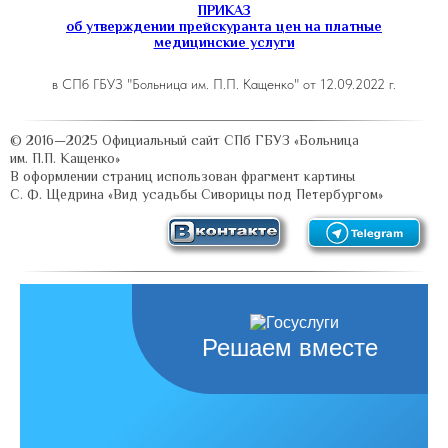
ПРИКАЗ
об утверждении прейскуранта цен на платные
медицинские услуги
в СПб ГБУЗ "Больница им. П.П. Кащенко" от 12.09.2022 г.
Решаем вместе