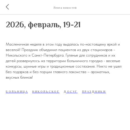
Лента новостей
2026, февраль, 19-21
Масленичная неделя в этом году выдалась по-настоящему яркой и
веселой! Праздник объединил пациентов из двух стационаров -
Никольского и Санкт-Петербурга. Гулянье для сотрудников и их
детей развернулось на территории больничного городка - веселые
конкурсы, шумные игры и традиционные состязания. Никто не ушел
без подарков и без порции главного лакомства – ароматных,
вкусных блинов!
БОЛЬНИЦА
НИКОЛЬСКОЕ
ДОСУГ
ПРАЗДНИКИ