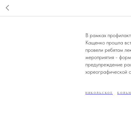
2025, апр
В рамках профилакт
Кащенко прошла вс
провели ребятам ле
мероприятия - форм
предупреждение рас
хореографической с
НИКОЛЬСКОЕ
БОЛЬ