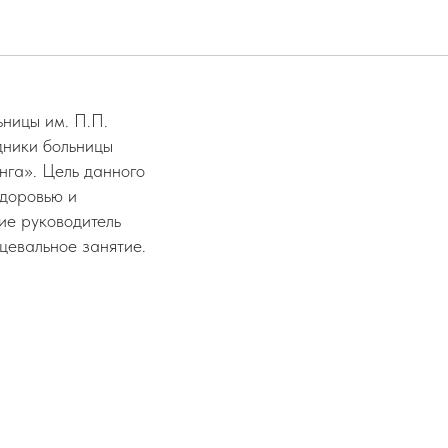
ницы им. П.П.
ники больницы
нга». Цель данного
здоровью и
ие руководитель
цевальное занятие.