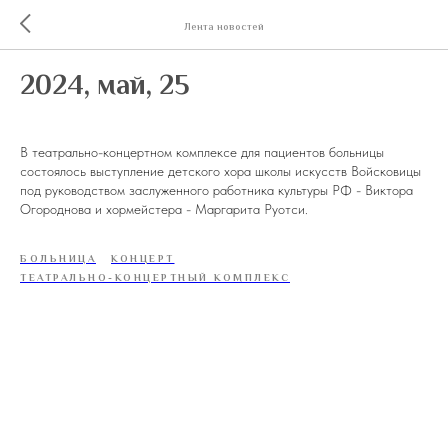
Лента новостей
2024, май, 25
В театрально-концертном комплексе для пациентов больницы
состоялось выступление детского хора школы искусств Войсковицы
под руководством заслуженного работника культуры РФ - Виктора
Огороднова и хормейстера - Маргарита Руотси.
БОЛЬНИЦА
КОНЦЕРТ
ТЕАТРАЛЬНО-КОНЦЕРТНЫЙ КОМПЛЕКС