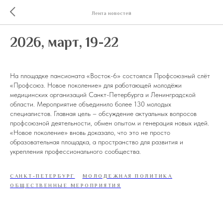
Лента новостей
2026, март, 19-22
На площадке пансионата «Восток-6» состоялся Профсоюзный слёт
«Профсоюз. Новое поколение» для работающей молодёжи
медицинских организаций Санкт-Петербурга и Ленинградской
области. Мероприятие объединило более 130 молодых
специалистов. Главная цель – обсуждение актуальных вопросов
профсоюзной деятельности, обмен опытом и генерация новых идей.
«Новое поколение» вновь доказало, что это не просто
образовательная площадка, а пространство для развития и
укрепления профессионального сообщества.
САНКТ-ПЕТЕРБУРГ
МОЛОДЕЖНАЯ ПОЛИТИКА
ОБЩЕСТВЕННЫЕ МЕРОПРИЯТИЯ